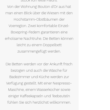
Stock von Mille Fleurs.
Von der Wohnung Bouton d'Or aus hat
man einen Blick über die Wiesen mit den
Hochstamm-Obstbäumen der
Voerregion. Zwei komfortable Einzel-
Boxspring-Federn garantieren eine
erholsame Nachtruhe. Die Betten können
leicht zu einem Doppelbett
zusammengefügt werden.
Die Betten werden vor der Ankunft frisch
bezogen und auch die Wäsche für
Badezimmer und Küche werden zur
Verfügung gestellt. Mit einer Nespresso-
Maschine, einem Wasserkocher sowie
einiger Kaffeekapseln und Teebeuteln
fühlen Sie sich herzlichst willkommen.