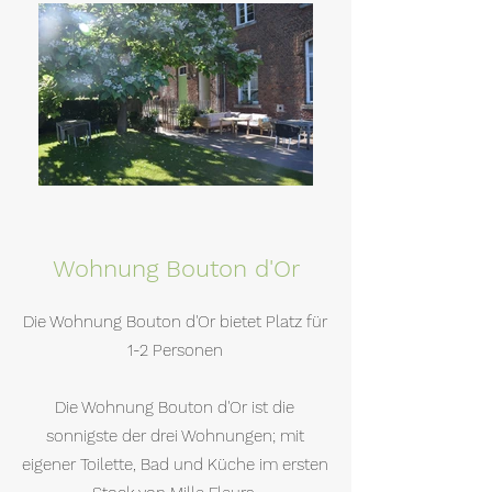
Wohnung Bouton d'Or
Die Wohnung Bouton d'Or bietet Platz für
1-2 Personen
Die Wohnung Bouton d'Or ist die
sonnigste der drei Wohnungen; mit
eigener Toilette, Bad und Küche im ersten