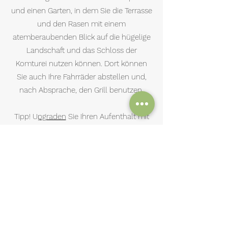
und einen Garten, in dem Sie die Terrasse
und den Rasen mit einem
atemberaubenden Blick auf die hügelige
Landschaft und das Schloss der
Komturei nutzen können. Dort können
Sie auch Ihre Fahrräder abstellen und,
nach Absprache, den Grill benutzen.
Tipp! U
pgraden
Sie Ihren Aufenthalt mit
einem attraktiven Paket.
Buchen!