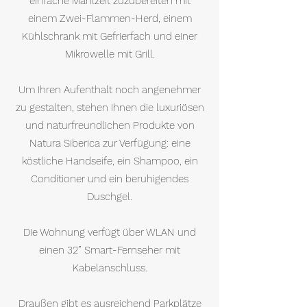
einfache Mahlzeit zuzubereiten mit
einem Zwei-Flammen-Herd, einem
Kühlschrank mit Gefrierfach und einer
Mikrowelle mit Grill.
Um Ihren Aufenthalt noch angenehmer
zu gestalten, stehen Ihnen die luxuriösen
und naturfreundlichen Produkte von
Natura Siberica zur Verfügung: eine
köstliche Handseife, ein Shampoo, ein
Conditioner und ein beruhigendes
Duschgel.
Die Wohnung verfügt über WLAN und
einen 32” Smart-Fernseher mit
Kabelanschluss.
Draußen gibt es ausreichend Parkplätze