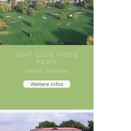
Golf Club Hoog
Vaals
Fahrzeit 21 Minuten
Weitere Infos