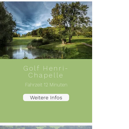
Golf Henri-
Chapelle
Fahrzeit 12 Minuten
Weitere Infos