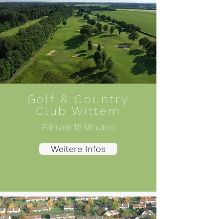
Golf & Country
Club Wittem
Fahrzeit 18 Minuten
Weitere Infos