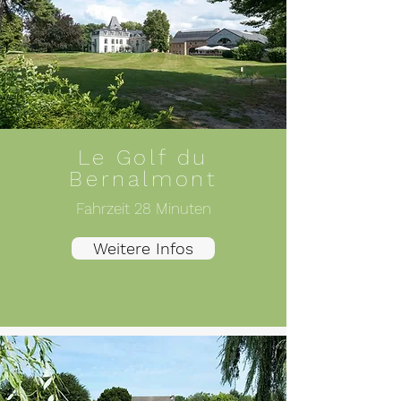
Le Golf du
Bernalmont
Fahrzeit 28 Minuten
Weitere Infos