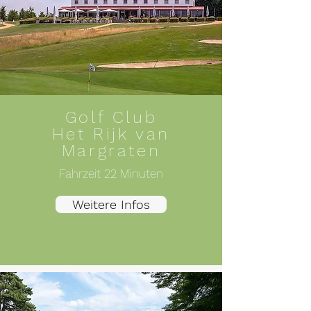
Golf Club
Het Rijk van
Margraten
Fahrzeit 22 Minuten
Weitere Infos