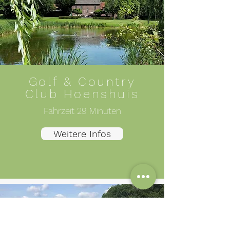
Golf & Country
Club Hoenshuis
Fahrzeit 29 Minuten
Weitere Infos